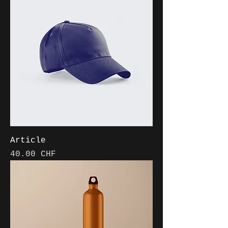
Article
Prix
40.00 CHF