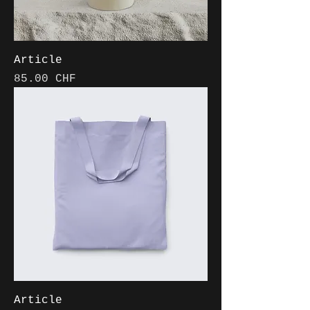
Article
Prix
85.00 CHF
Article