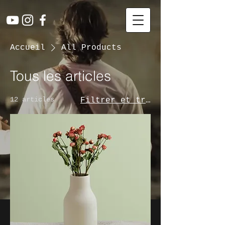
Accueil
All Products
Tous les articles
12 articles
Filtrer et trier