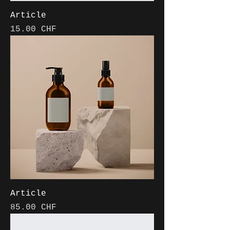
Article
Prix
15.00 CHF
Article
Prix
85.00 CHF